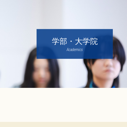
学部・大学院
Academics