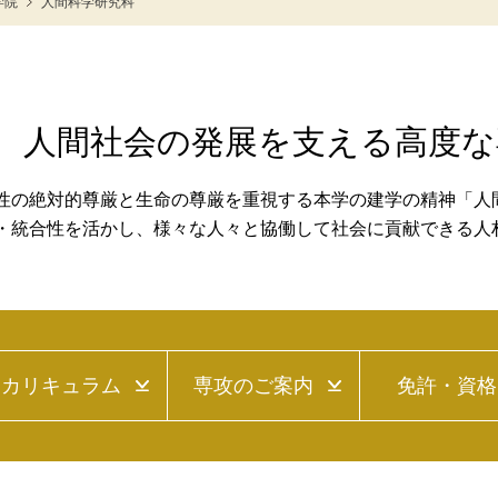
学院
人間科学研究科
人間社会の発展を支える高度な
性の絶対的尊厳と生命の尊厳を重視する本学の建学の精神「人
・統合性を活かし、様々な人々と協働して社会に貢献できる人
カリキュラム
専攻のご案内
免許・資格