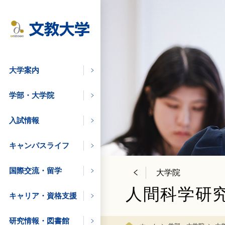
大学案内
学部・大学院
入試情報
キャンパスライフ
国際交流・留学
大学院
人間科学研
キャリア・資格支援
学びたい方
研究情報・図書館