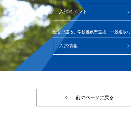
入試イベント
総合型選抜、学校推薦型選抜、一般選抜な
入試情報
前のページに戻る