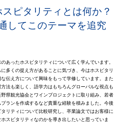
ホスピタリティとは何か？
を通してこのテーマを追究
味のあったホスピタリティについて広く学んでいます。
ちに多くの捉え方があることに気づき、今はホスピタリ
切な伝え方について興味をもって学修しています。また
習方法も楽しく、語学力はもちろんグローバルな視点も
長野県観光協会とワインプロジェクトに取り組み、若者
ムプランを作成するなど貴重な経験を積みました。今後
ピタリティについて比較研究し、卒業論文ではお客様に
なホスピタリティなのかを導き出したいと思っていま