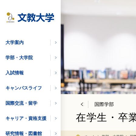
大学案内
学部・大学院
入試情報
キャンパスライフ
国際交流・留学
国際学部
在学生・卒
キャリア・資格支援
学びたい方
研究情報・図書館