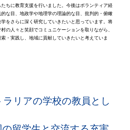
もたちに教育支援を行いました。今後はボランティア経
践的な目、地政学や地理学の理論的な目、批判的・俯瞰
発学をさらに深く研究していきたいと思っています。将
で村の人々と笑顔でコミュニケーションを取りながら、
模索・実践し、地域に貢献していきたいと考えていま
トラリアの学校の教員とし
国の留学生と交流する充実