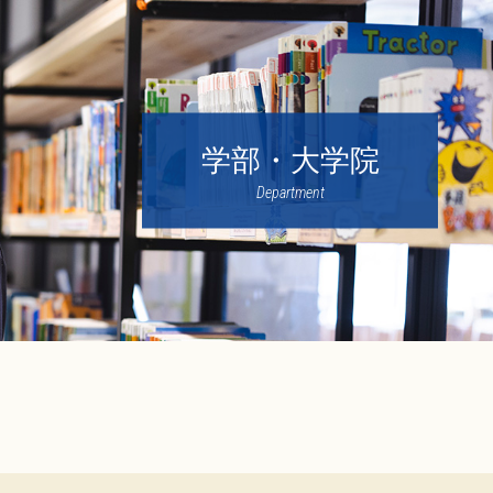
学部・大学院
Department