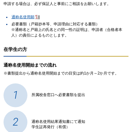
申請する場合は、必ず保証人と事前にご相談をお願いします。
通称名使用願
必要書類（戸籍抄本等、申請理由に対応する書類）
※通称名と戸籍上の氏名との同一性の証明は、申請者（合格者本
人）の責任によるものとします。
在学生の方
通称名使用開始までの流れ
※書類提出から通称名使用開始までの目安は約1か月～2か月です。
1
所属校舎窓口へ必要書類を提出
2
通称名使用結果通知書にて通知
学生証再発行（有償）