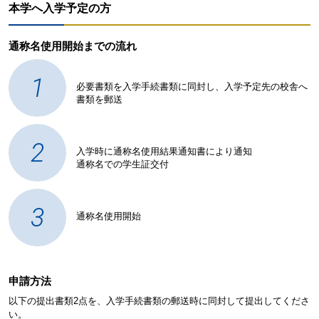
本学へ入学予定の方
通称名使用開始までの流れ
1
必要書類を入学手続書類に同封し、入学予定先の校舎へ
書類を郵送
2
入学時に通称名使用結果通知書により通知
通称名での学生証交付
3
通称名使用開始
申請方法
以下の提出書類2点を、入学手続書類の郵送時に同封して提出してくださ
い。