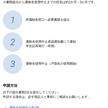
※書類提出から通称名使用中止までの目安は約1か月～2か月です。
1
所属校舎窓口へ必要書類を提出
2
通称名使用中止承認通知書にて通知
学生証再発行（有償）
3
通称名使用中止（戸籍名の使用開始）
申請方法
以下の提出書類2点を提出してください。
申請する場合は、必ず保証人と事前にご相談をお願いします。
通称名使用中止願