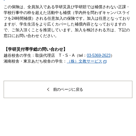
この保険は、全員加入である学研災及び学研賠では補償されない正課・
学校行事中の枠を超えた活動中も補償（学内外を問わずキャンパスライ
フを24時間補償）される任意加入の保険です。加入は任意となっており
ますが、学生生活をより広くカバーした補償内容となっておりますの
で、ご加入頂くことを推奨しています。加入を検討される方は、下記の
窓口にお問い合わせください。
【学研災付帯学総の問い合わせ】
越谷校舎の学生：取扱代理店 T・S・A（tel：
03-5369-2623
）
湘南校舎・東京あだち校舎の学生：
（株）文教サービス
前のページに戻る