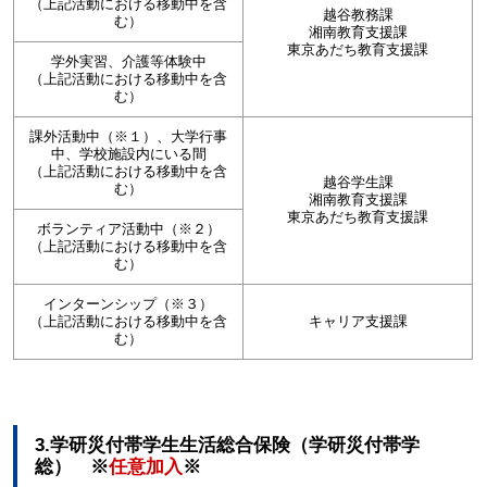
（上記活動における移動中を含
越谷教務課
む）
湘南教育支援課
東京あだち教育支援課
学外実習、介護等体験中
（上記活動における移動中を含
む）
課外活動中（※１）、大学行事
中、学校施設内にいる間
（上記活動における移動中を含
越谷学生課
む）
湘南教育支援課
東京あだち教育支援課
ボランティア活動中（※２）
（上記活動における移動中を含
む）
インターンシップ（※３）
（上記活動における移動中を含
キャリア支援課
む）
3.学研災付帯学生生活総合保険（学研災付帯学
総） ※
任意加入
※