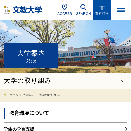
ACCESS
SEARCH
資料請求
大学案内
About
大学の取り組み
ホーム
大学案内
大学の取り組み
教育環境について
学生の学習支援