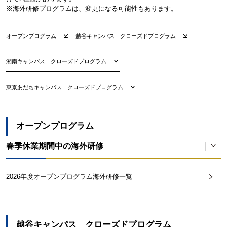
※海外研修プログラムは、変更になる可能性もあります。
オープンプログラム
越谷キャンパス クローズドプログラム
湘南キャンパス クローズドプログラム
東京あだちキャンパス クローズドプログラム
オープンプログラム
春季休業期間中の海外研修
2026年度オープンプログラム海外研修一覧
マルタ春期英語研修
対象
研修先
全学部対象
マルタ共和国
越谷キャンパス クローズドプログラム