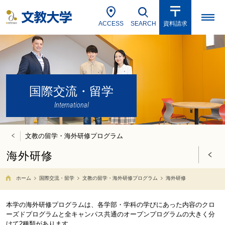
ACCESS
SEARCH
資料請求
国際交流・留学
International
文教の留学・海外研修プログラム
海外研修
ホーム
国際交流・留学
文教の留学・海外研修プログラム
海外研修
本学の海外研修プログラムは、各学部・学科の学びにあった内容のクロ
ーズドプログラムと全キャンパス共通のオープンプログラムの大きく分
けて2種類があります。