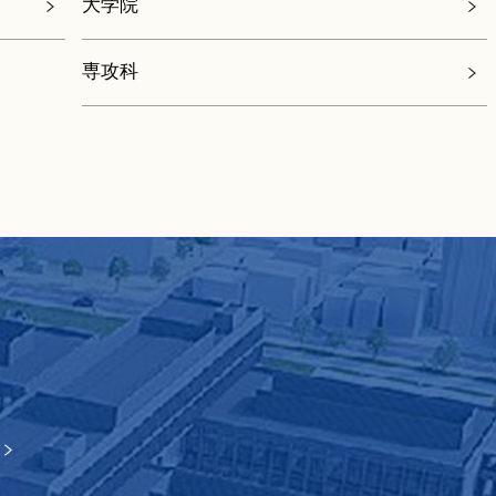
大学院
専攻科
O