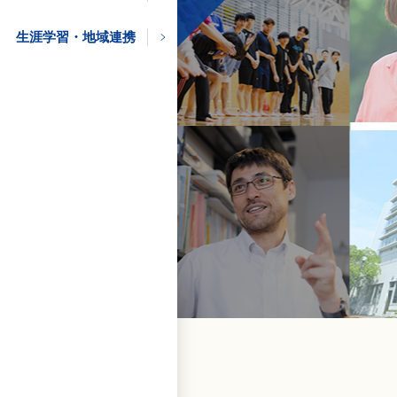
の方
生涯学習・地域連携
の方
企業の方