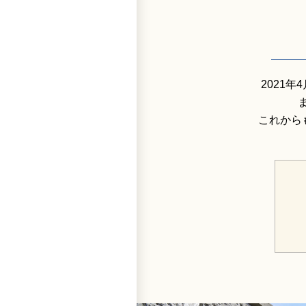
2021
これから