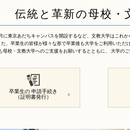
伝統と革新の母校・
年4月に東京あだちキャンパスを開設するなど、文教大学はこれ
また、卒業生の皆様が様々な形で卒業後も大学をご利用いただ
も母校・文教大学へのご支援をお願いするとともに、
大学のご
卒業生の
申請手続き
（証明書発行）