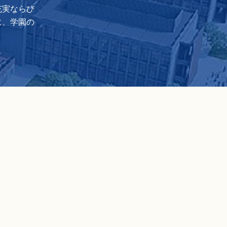
充実ならび
に、学園の