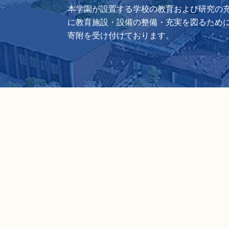
本学園が設置する学校の教育および研究の
に教育施設・設備の整備・充実を図るため
寄附を受け付けております。