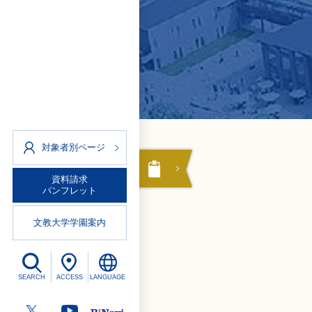
対象者別ページ
資料請求
パンフレット
文教大学学園案内
SEARCH
ACCESS
LANGUAGE