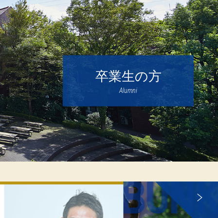
卒業生の方
Alumni