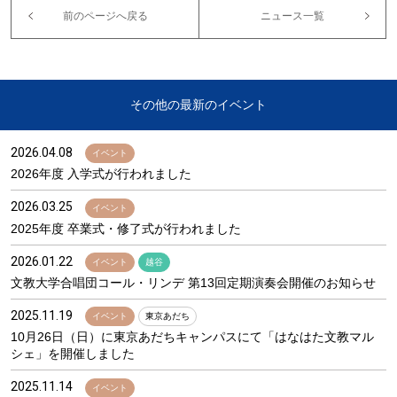
前のページへ戻る
ニュース一覧
その他の最新のイベント
2026.04.08
イベント
2026年度 入学式が行われました
2026.03.25
イベント
2025年度 卒業式・修了式が行われました
2026.01.22
イベント
越谷
文教大学合唱団コール・リンデ 第13回定期演奏会開催のお知らせ
2025.11.19
イベント
東京あだち
10月26日（日）に東京あだちキャンパスにて「はなはた文教マル
シェ」を開催しました
2025.11.14
イベント