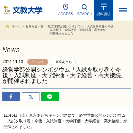
ACCESS
SEARCH
資料請求
ホーム
お知らせ一覧
経営学部公開シンポジウム「入試を取り巻く今後：
入試制度・大学評価・大学経営・高大接続」
が開催されました
News
2021.11.10
イベント
東京あだち
経営学部公開シンポジウム「入試を取り巻く今
後：入試制度・大学評価・大学経営・高大接続」
が開催されました
11
月
6
日（土）東京あだちキャンパスにて、経営学部公開シンポジウム
「入試を取り巻く今後：入試制度・大学評価・大学経営・高大接続」が
開催されました。