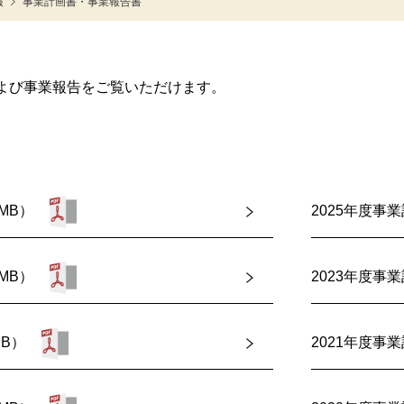
報
事業計画書・事業報告書
よび事業報告をご覧いただけます。
MB）
2025年度事業
MB）
2023年度事業
MB）
2021年度事