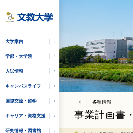
大学案内
学部・大学院
入試情報
キャンパスライフ
学びたい方
国際交流・留学
各種情報
事業計画書
キャリア・資格支援
の方
研究情報・図書館