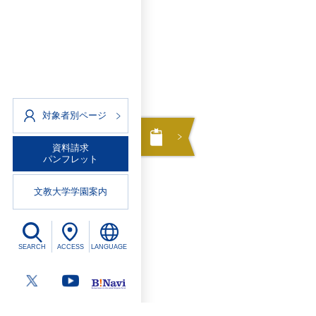
対象者別ページ
資料請求
パンフレット
文教大学学園案内
SEARCH
ACCESS
LANGUAGE