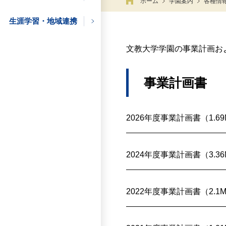
ホーム
学園案内
各種情
の方
生涯学習・地域連携
文教大学学園の事業計画お
の方
事業計画書
企業の方
2026年度事業計画書（1.69
2024年度事業計画書（3.36
2022年度事業計画書（2.1