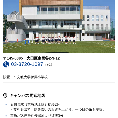
〒145-0065 大田区東雪谷2-3-12
03-3720-1097
（代）
設置
文教大学付属小学校
キャンパス周辺地図
石川台駅（東急池上線）徒歩2分
・改札を出て、線路沿いの坂道を上がり、一つ目の角を左折。
東急バス停笹丸停留所より徒歩3分