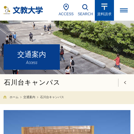
ACCESS
SEARCH
資料請求
交通案内
Access
石川台キャンパス
ホーム
交通案内
石川台キャンパス