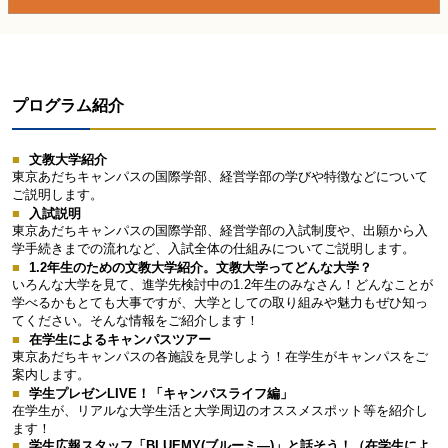
プログラム紹介
文教大学紹介
東京あだちキャンパスの国際学部、経営学部の学びや特徴などについて
ご説明します。
入試説明
東京あだちキャンパスの国際学部、経営学部の入試制度や、出願から入
学手続きまでの流れなど、入試全体の仕組みについてご説明します。
1.2年生のための文教大学紹介。文教大学ってどんな大学？
いろんな大学を見て、進学先検討中の1.2年生のみなさん！どんなことが
学べるかもとても大事ですが、大学としての取り組みや魅力もぜひ知っ
てください。そんな情報をご紹介します！
在学生によるキャンパスツアー
東京あだちキャンパスの各施設を見学しよう！在学生がキャンパスをご
案内します。
学生プレゼンLIVE！「キャンパスライフ編」
在学生が、リアルな大学生活と大学周辺のオススメスポット等を紹介し
ます！
学生広報スタッフ「BLUEMY(ブルーミ―)」と話そう！（在学生によ