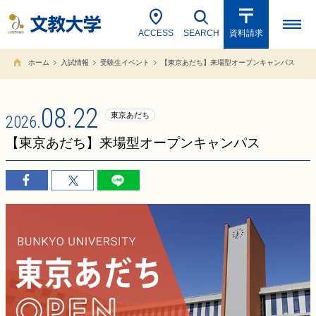
ACCESS
SEARCH
資料請求
ホーム
入試情報
受験生イベント
【東京あだち】来場型オープンキャンパス
08.22
東京あだち
2026.
【東京あだち】来場型オープンキャンパス