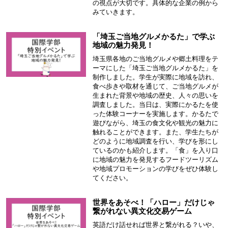
の視点が大切です。具体的な企業の例から
みていきます。
「埼玉ご当地グルメかるた」で学ぶ
地域の魅力発見！
埼玉県各地のご当地グルメや郷土料理をテ
ーマにした「埼玉ご当地グルメかるた」を
制作しました。学生が実際に地域を訪れ、
食べ歩きや取材を通じて、ご当地グルメが
生まれた背景や地域の歴史、人々の思いを
調査しました。当日は、実際にかるたを使
った体験コーナーを実施します。かるたで
遊びながら、埼玉の食文化や観光の魅力に
触れることができます。また、学生たちが
どのように地域調査を行い、学びを形にし
ているのかも紹介します。「食」を入り口
に地域の魅力を発見するフードツーリズム
や地域プロモーションの学びをぜひ体験し
てください。
世界をあそべ！「ハロー」だけじゃ
繋がれない異文化交易ゲーム
英語だけ話せれば世界と繋がれる？いや、