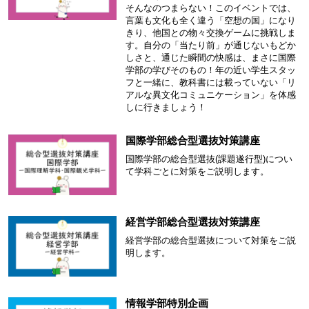
そんなのつまらない！このイベントでは、
言葉も文化も全く違う「空想の国」になり
きり、他国との物々交換ゲームに挑戦しま
す。自分の「当たり前」が通じないもどか
しさと、通じた瞬間の快感は、まさに国際
学部の学びそのもの！年の近い学生スタッ
フと一緒に、教科書には載っていない「リ
アルな異文化コミュニケーション」を体感
しに行きましょう！
国際学部総合型選抜対策講座
国際学部の総合型選抜(課題遂行型)につい
て学科ごとに対策をご説明します。
経営学部総合型選抜対策講座
経営学部の総合型選抜について対策をご説
明します。
情報学部特別企画