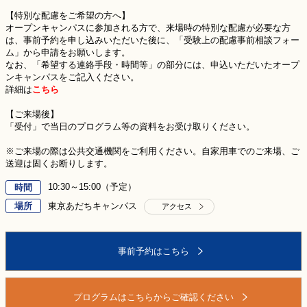
【特別な配慮をご希望の方へ】
オープンキャンパスに参加される方で、来場時の特別な配慮が必要な方
は、事前予約を申し込みいただいた後に、「受験上の配慮事前相談フォー
ム」から申請をお願いします。
なお、「希望する連絡手段・時間等」の部分には、申込いただいたオープ
ンキャンパスをご記入ください。
詳細は
こちら
【ご来場後】
「受付」で当日のプログラム等の資料をお受け取りください。
※ご来場の際は公共交通機関をご利用ください。自家用車でのご来場、ご
送迎は固くお断りします。
10:30～15:00（予定）
時間
場所
東京あだちキャンパス
アクセス
事前予約はこちら
プログラムはこちらからご確認ください