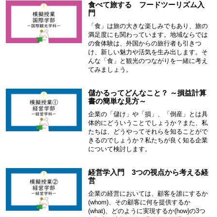
食べて旅する フードツーリズム入
門
「食」は旅の大きな楽しみでもあり、旅の
満足度にも関わっています。地域ならでは
の食体験は、外国からの旅行者も引きつ
け、新しい魅力や活気を生み出します。そ
んな「食」と観光のつながりを一緒に考え
てみましょう。
儲かるってどんなこと？ ～損益計算
書の簡単な見方～
企業の「儲け」や「損」、「倒産」とは具
体的にどういうことでしょうか？また、私
たちは、どうやってそれらを知ることがで
きるのでしょうか？私たちが良く知る企業
について検討します。
経営学入門 3つの視点から考える経
営
企業の経営においては、顧客を誰にするか
(whom)、その顧客に何を提供するか
(what)、どのように実現するか(how)の3つ