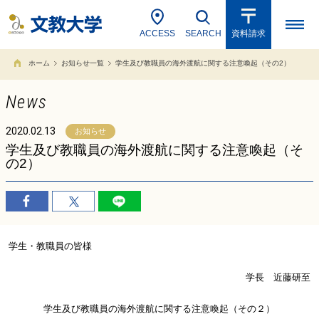
ACCESS
SEARCH
資料請求
ホーム
お知らせ一覧
学生及び教職員の海外渡航に関する注意喚起（その2）
News
2020.02.13
お知らせ
学生及び教職員の海外渡航に関する注意喚起（そ
の2）
学生・教職員の皆様
学長 近藤研至
学生及び教職員の海外渡航に関する注意喚起（その２）