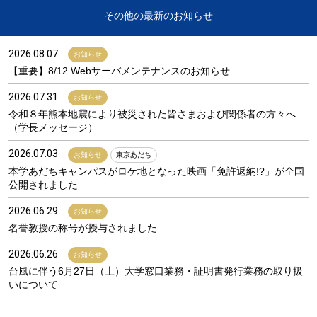
その他の最新のお知らせ
2026.08.07
お知らせ
【重要】8/12 Webサーバメンテナンスのお知らせ
2026.07.31
お知らせ
令和８年熊本地震により被災された皆さまおよび関係者の方々へ
（学長メッセージ）
2026.07.03
お知らせ
東京あだち
本学あだちキャンパスがロケ地となった映画「免許返納!?」が全国
公開されました
2026.06.29
お知らせ
名誉教授の称号が授与されました
2026.06.26
お知らせ
台風に伴う6月27日（土）大学窓口業務・証明書発行業務の取り扱
いについて