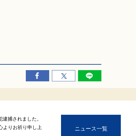
犯逮捕されました。
心よりお祈り申し上
ニュース一覧