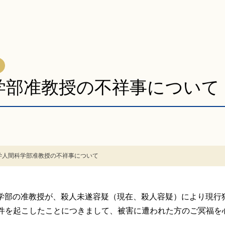
学部准教授の不祥事について
学人間科学部准教授の不祥事について
間科学部の准教授が、殺人未遂容疑（現在、殺人容疑）により現行
件を起こしたことにつきまして、被害に遭われた方のご冥福を