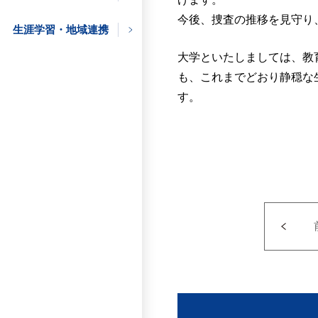
の方
今後、捜査の推移を見守り
生涯学習・地域連携
大学といたしましては、教
企業の方
も、これまでどおり静穏な
す。