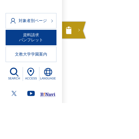
対象者別ページ
資料請求
パンフレット
文教大学学園案内
SEARCH
ACCESS
LANGUAGE
ページトップ
戻る