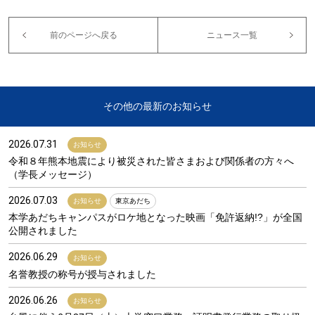
前のページへ戻る
ニュース一覧
その他の最新のお知らせ
2026.07.31
お知らせ
令和８年熊本地震により被災された皆さまおよび関係者の方々へ
（学長メッセージ）
2026.07.03
お知らせ
東京あだち
本学あだちキャンパスがロケ地となった映画「免許返納!?」が全国
公開されました
2026.06.29
お知らせ
名誉教授の称号が授与されました
2026.06.26
お知らせ