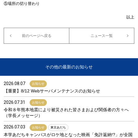
⑤場所の切り替わり
以上
前のページへ戻る
ニュース一覧
その他の最新のお知らせ
2026.08.07
お知らせ
【重要】8/12 Webサーバメンテナンスのお知らせ
2026.07.31
お知らせ
令和８年熊本地震により被災された皆さまおよび関係者の方々へ
（学長メッセージ）
2026.07.03
お知らせ
東京あだち
本学あだちキャンパスがロケ地となった映画「免許返納!?」が全国