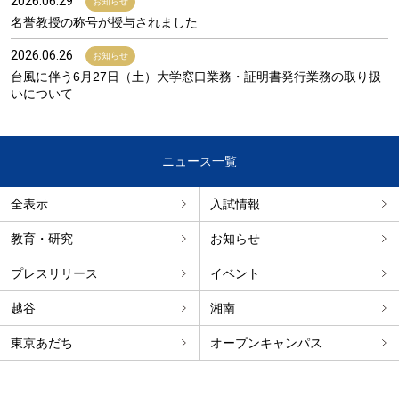
2026.06.29
お知らせ
名誉教授の称号が授与されました
2026.06.26
お知らせ
台風に伴う6月27日（土）大学窓口業務・証明書発行業務の取り扱
いについて
ニュース一覧
全表示
入試情報
教育・研究
お知らせ
プレスリリース
イベント
越谷
湘南
東京あだち
オープンキャンパス