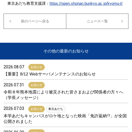
東京
あだち教育支援課：
https://open.shonan.bunkyo.ac.jp/kyomu-t/
前のページへ戻る
ニュース一覧
その他の最新のお知らせ
2026.08.07
お知らせ
【重要】8/12 Webサーバメンテナンスのお知らせ
2026.07.31
お知らせ
令和８年熊本地震により被災された皆さまおよび関係者の方々へ
（学長メッセージ）
2026.07.03
お知らせ
東京あだち
本学あだちキャンパスがロケ地となった映画「免許返納!?」が全国
公開されました