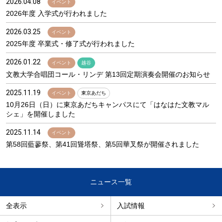
2026.04.08
イベント
2026年度 入学式が行われました
2026.03.25
イベント
2025年度 卒業式・修了式が行われました
2026.01.22
イベント
越谷
文教大学合唱団コール・リンデ 第13回定期演奏会開催のお知らせ
2025.11.19
イベント
東京あだち
10月26日（日）に東京あだちキャンパスにて「はなはた文教マル
シェ」を開催しました
2025.11.14
イベント
第58回藍蓼祭、第41回聳塔祭、第5回華叉祭が開催されました
ニュース一覧
全表示
入試情報