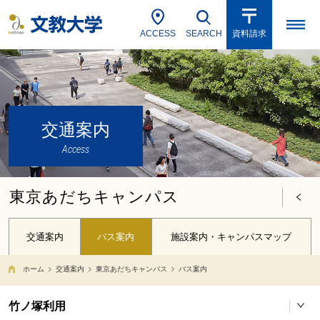
ACCESS
SEARCH
資料請求
交通案内
Access
東京あだちキャンパス
交通案内
バス案内
施設案内・キャンパスマップ
ホーム
交通案内
東京あだちキャンパス
バス案内
竹ノ塚利用