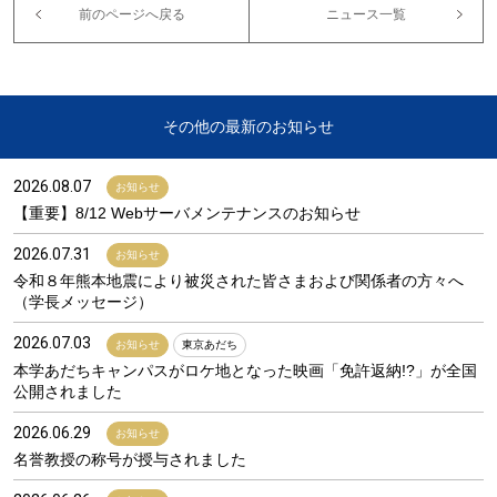
前のページへ戻る
ニュース一覧
その他の最新のお知らせ
2026.08.07
お知らせ
【重要】8/12 Webサーバメンテナンスのお知らせ
2026.07.31
お知らせ
令和８年熊本地震により被災された皆さまおよび関係者の方々へ
（学長メッセージ）
2026.07.03
お知らせ
東京あだち
本学あだちキャンパスがロケ地となった映画「免許返納!?」が全国
公開されました
2026.06.29
お知らせ
名誉教授の称号が授与されました